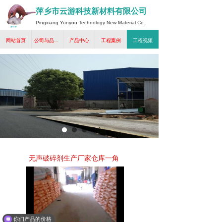
萍乡市云游科技新材料有限公司
Pingxiang Yunyou Technology New Material Co.,
Ltd.
网站首页
公司与品牌介绍
产品中心
工程案例
工程视频
无声破碎剂生产厂家仓库一角
你们产品的价格